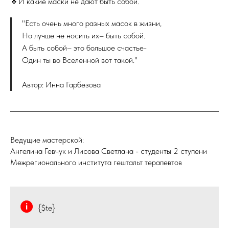
🔹И какие маски не дают быть собой.
"Есть очень много разных масок в жизни,
Но лучше не носить их– быть собой.
А быть собой– это большое счастье-
Один ты во Вселенной вот такой."
Автор: Инна Гарбезова
Ведущие мастерской:
Ангелина Гевчук и Лисова Светлана - студенты 2 ступени
Межрегионального института гештальт терапевтов
{$te}