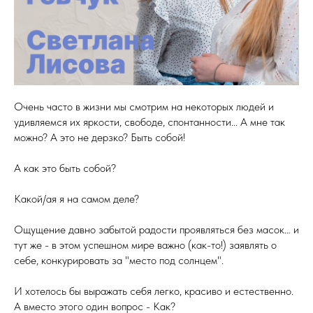
Очень часто в жизни мы смотрим на некоторых людей и
удивляемся их яркости, свободе, спонтанности... А мне так
можно? А это не дерзко? Быть собой!
А как это быть собой?
Какой/ая я на самом деле?
Ощущение давно забытой радости проявляться без масок… и
тут же - в этом успешном мире важно (как-то!) заявлять о
себе, конкурировать за "место под солнцем".
И хотелось бы выражать себя легко, красиво и естественно.
А вместо этого один вопрос - Как?